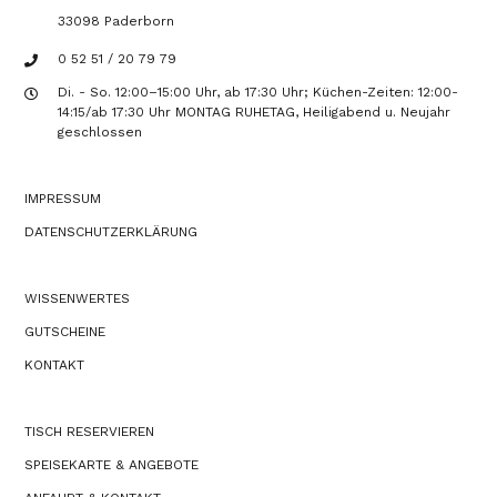
33098 Paderborn
0 52 51 / 20 79 79
Di. - So. 12:00–15:00 Uhr, ab 17:30 Uhr; Küchen-Zeiten: 12:00-
14:15/ab 17:30 Uhr MONTAG RUHETAG, Heiligabend u. Neujahr
geschlossen
IMPRESSUM
DATENSCHUTZERKLÄRUNG
WISSENWERTES
GUTSCHEINE
KONTAKT
TISCH RESERVIEREN
SPEISEKARTE & ANGEBOTE