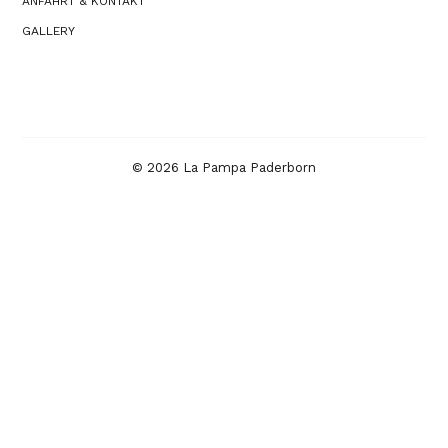
ANFAHRT & KONTAKT
GALLERY
© 2026 La Pampa Paderborn